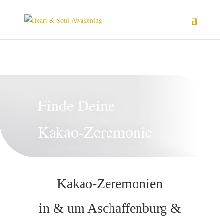
Finde Deine
Kakao-Zeremonie
Kakao-Zeremonien
in & um Aschaffenburg &